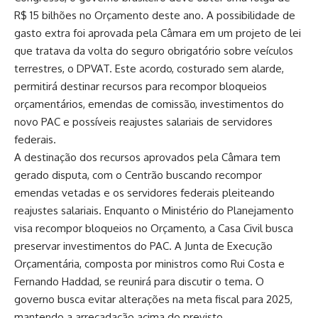
R$ 15 bilhões no Orçamento deste ano. A possibilidade de
gasto extra foi aprovada pela Câmara em um projeto de lei
que tratava da volta do seguro obrigatório sobre veículos
terrestres, o DPVAT. Este acordo, costurado sem alarde,
permitirá destinar recursos para recompor bloqueios
orçamentários, emendas de comissão, investimentos do
novo PAC e possíveis reajustes salariais de servidores
federais.
A destinação dos recursos aprovados pela Câmara tem
gerado disputa, com o Centrão buscando recompor
emendas vetadas e os servidores federais pleiteando
reajustes salariais. Enquanto o Ministério do Planejamento
visa recompor bloqueios no Orçamento, a Casa Civil busca
preservar investimentos do PAC. A Junta de Execução
Orçamentária, composta por ministros como Rui Costa e
Fernando Haddad, se reunirá para discutir o tema. O
governo busca evitar alterações na meta fiscal para 2025,
mantendo a arrecadação acima do previsto.