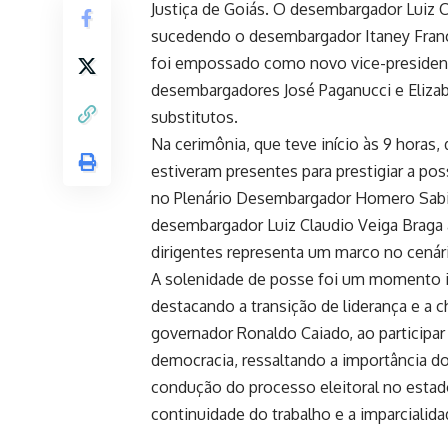
Justiça de Goiás. O desembargador Luiz C
sucedendo o desembargador Itaney Franc
foi empossado como novo vice-presidente
desembargadores José Paganucci e Elizab
substitutos.
Na cerimônia, que teve início às 9 horas
estiveram presentes para prestigiar a p
no Plenário Desembargador Homero Sabin
desembargador Luiz Claudio Veiga Braga à
dirigentes representa um marco no cenário
A solenidade de posse foi um momento im
destacando a transição de liderança e a
governador Ronaldo Caiado, ao participar 
democracia, ressaltando a importância d
condução do processo eleitoral no estado
continuidade do trabalho e a imparcialida