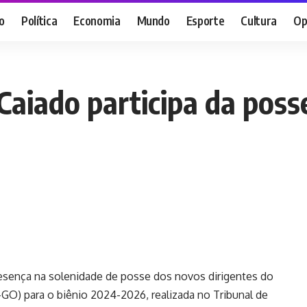
o
Política
Economia
Mundo
Esporte
Cultura
Op
aiado participa da poss
sença na solenidade de posse dos novos dirigentes do
-GO) para o biênio 2024-2026, realizada no Tribunal de