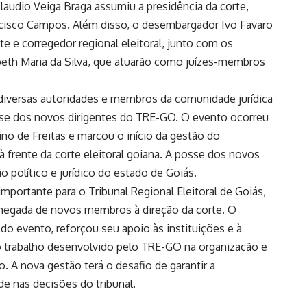
laudio Veiga Braga assumiu a presidência da corte,
isco Campos. Além disso, o desembargador Ivo Favaro
 e corregedor regional eleitoral, junto com os
eth Maria da Silva, que atuarão como juízes-membros
, diversas autoridades e membros da comunidade jurídica
osse dos novos dirigentes do TRE-GO. O evento ocorreu
o de Freitas e marcou o início da gestão do
 frente da corte eleitoral goiana. A posse dos novos
 político e jurídico do estado de Goiás.
portante para o Tribunal Regional Eleitoral de Goiás,
 chegada de novos membros à direção da corte. O
do evento, reforçou seu apoio às instituições e à
o trabalho desenvolvido pelo TRE-GO na organização e
. A nova gestão terá o desafio de garantir a
de nas decisões do tribunal.