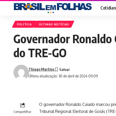
Cotidian
POLÍTICA
ÚLTIMAS NOTÍCIAS
Governador Ronaldo C
do TRE-GO
Thiago Martins
Última atualização: 30 de abril de 2024 09:09
O governador Ronaldo Caiado marcou pre
Tribunal Regional Eleitoral de Goiás (TRE
Compartilhar