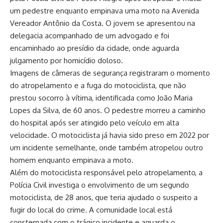
um pedestre enquanto empinava uma moto na Avenida
Vereador Antônio da Costa. O jovem se apresentou na
delegacia acompanhado de um advogado e foi
encaminhado ao presídio da cidade, onde aguarda
julgamento por homicídio doloso.
Imagens de câmeras de segurança registraram o momento
do atropelamento e a fuga do motociclista, que não
prestou socorro à vítima, identificada como João Maria
Lopes da Silva, de 60 anos. O pedestre morreu a caminho
do hospital após ser atingido pelo veículo em alta
velocidade. O motociclista já havia sido preso em 2022 por
um incidente semelhante, onde também atropelou outro
homem enquanto empinava a moto.
Além do motociclista responsável pelo atropelamento, a
Polícia Civil investiga o envolvimento de um segundo
motociclista, de 28 anos, que teria ajudado o suspeito a
fugir do local do crime. A comunidade local está
consternada com o trágico incidente e aguarda o