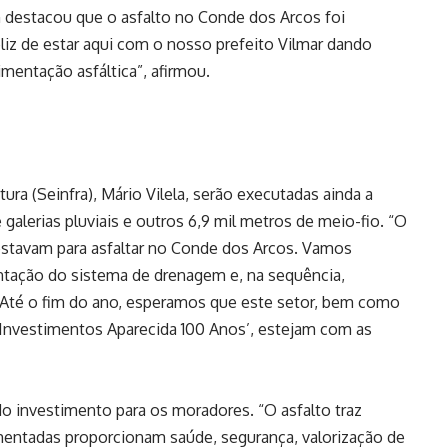
m destacou que o asfalto no Conde dos Arcos foi
eliz de estar aqui com o nosso prefeito Vilmar dando
mentação asfáltica”, afirmou.
ura (Seinfra), Mário Vilela, serão executadas ainda a
galerias pluviais e outros 6,9 mil metros de meio-fio. “O
restavam para asfaltar no Conde dos Arcos. Vamos
lantação do sistema de drenagem e, na sequência,
 Até o fim do ano, esperamos que este setor, bem como
 Investimentos Aparecida 100 Anos’, estejam com as
o investimento para os moradores. “O asfalto traz
imentadas proporcionam saúde, segurança, valorização de