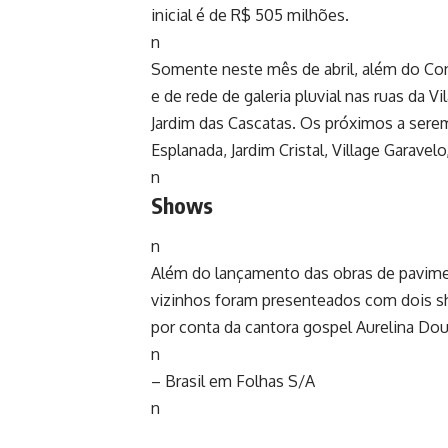
inicial é de R$ 505 milhões.
n
Somente neste mês de abril, além do Co
e de rede de galeria pluvial nas ruas da V
Jardim das Cascatas. Os próximos a sere
Esplanada, Jardim Cristal, Village Garavel
n
Shows
n
Além do lançamento das obras de pavime
vizinhos foram presenteados com dois sho
por conta da cantora gospel Aurelina Dour
n
– Brasil em Folhas S/A
n