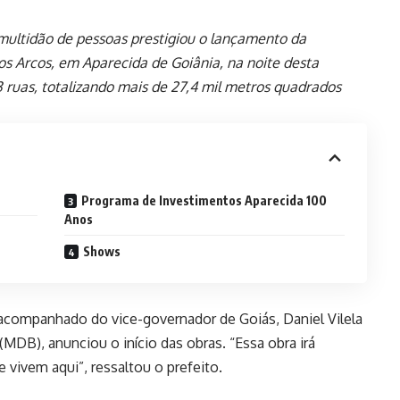
ultidão de pessoas prestigiou o lançamento da
os Arcos, em Aparecida de Goiânia, na noite desta
 ruas, totalizando mais de 27,4 mil metros quadrados
Programa de Investimentos Aparecida 100
Anos
Shows
, acompanhado do vice-governador de Goiás, Daniel Vilela
DB), anunciou o início das obras. “Essa obra irá
 vivem aqui”, ressaltou o prefeito.