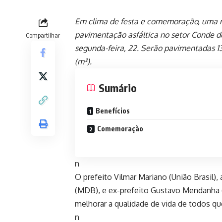
Em clima de festa e comemoração, uma m
pavimentação asfáltica no setor Conde d
Compartilhar
segunda-feira, 22. Serão pavimentadas 13
(m²).
Sumário
Benefícios
Comemoração
n
O prefeito Vilmar Mariano (União Brasil)
(MDB), e ex-prefeito Gustavo Mendanha (M
melhorar a qualidade de vida de todos que
n