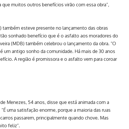
za que muitos outros benefícios virão com essa obra”,
B) também esteve presente no lançamento das obras
e tão sonhado benefício que é o asfalto aos moradores do
iveira (MDB) também celebrou o lançamento da obra. “O
a é um antigo sonho da comunidade. Há mais de 30 anos
cio. A região é promissora e o asfalto vem para coroar
ma de Menezes, 54 anos, disse que está animada com a
o. “É uma satisfação enorme, porque a maioria das ruas
dos carros passarem, principalmente quando chove. Mas
ito feliz”.