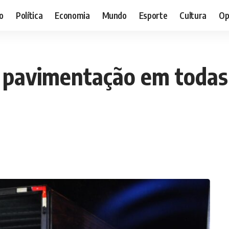
o
Política
Economia
Mundo
Esporte
Cultura
Op
a pavimentação em todas