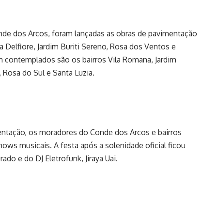
nde dos Arcos, foram lançadas as obras de pavimentação
ila Delfiore, Jardim Buriti Sereno, Rosa dos Ventos e
m contemplados são os bairros Vila Romana, Jardim
o, Rosa do Sul e Santa Luzia.
ntação, os moradores do Conde dos Arcos e bairros
ws musicais. A festa após a solenidade oficial ficou
ado e do DJ Eletrofunk, Jiraya Uai.