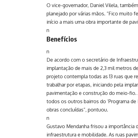
O vice-governador, Daniel Vilela, també
planejado por várias mãos. “Fico muito f
início a mais uma obra importante de pavi
n
Benefícios
n
De acordo com o secretário de Infraestrut
implantação de mais de 2,3 mil metros de 
projeto contempla todas as 13 ruas que 
trabalhar por etapas, iniciando pela imp
pavimentação e construção do meio-fio.
todos os outros bairros do ‘Programa de
obras concluídas”, pontuou.
n
Gustavo Mendanha frisou a importância d
infraestrutura e mobilidade. As ruas pav