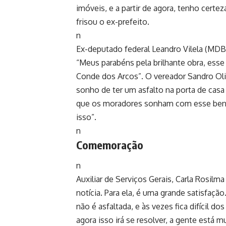
imóveis, e a partir de agora, tenho certe
frisou o ex-prefeito.
n
Ex-deputado federal Leandro Vilela (MD
“Meus parabéns pela brilhante obra, ess
Conde dos Arcos”. O vereador Sandro Ol
sonho de ter um asfalto na porta de cas
que os moradores sonham com esse benefí
isso”.
n
Comemoração
n
Auxiliar de Serviços Gerais, Carla Rosil
notícia. Para ela, é uma grande satisfaçã
não é asfaltada, e às vezes fica difícil 
agora isso irá se resolver, a gente está mu