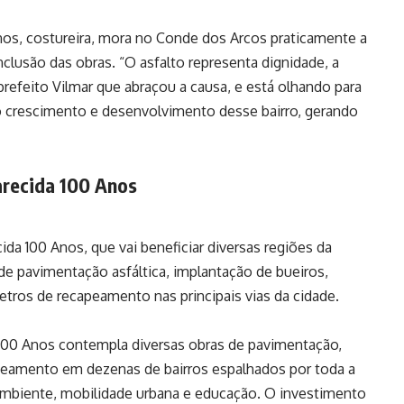
nos, costureira, mora no Conde dos Arcos praticamente a
onclusão das obras. “O asfalto representa dignidade, a
 prefeito Vilmar que abraçou a causa, e está olhando para
 o crescimento e desenvolvimento desse bairro, gerando
recida 100 Anos
da 100 Anos, que vai beneficiar diversas regiões da
 de pavimentação asfáltica, implantação de bueiros,
etros de recapeamento nas principais vias da cidade.
100 Anos contempla diversas obras de pavimentação,
peamento em dezenas de bairros espalhados por toda a
ambiente, mobilidade urbana e educação. O investimento