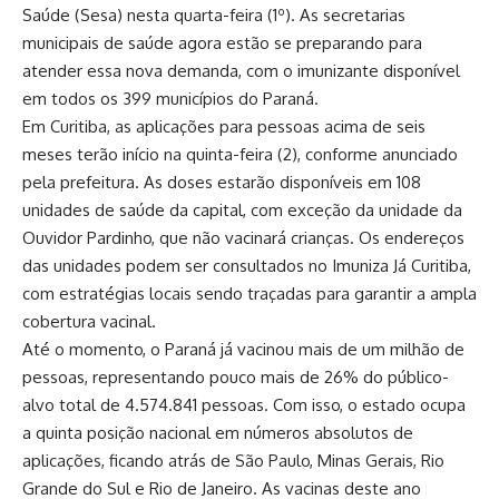
Saúde (Sesa) nesta quarta-feira (1º). As secretarias
municipais de saúde agora estão se preparando para
atender essa nova demanda, com o imunizante disponível
em todos os 399 municípios do Paraná.
Em Curitiba, as aplicações para pessoas acima de seis
meses terão início na quinta-feira (2), conforme anunciado
pela prefeitura. As doses estarão disponíveis em 108
unidades de saúde da capital, com exceção da unidade da
Ouvidor Pardinho, que não vacinará crianças. Os endereços
das unidades podem ser consultados no Imuniza Já Curitiba,
com estratégias locais sendo traçadas para garantir a ampla
cobertura vacinal.
Até o momento, o Paraná já vacinou mais de um milhão de
pessoas, representando pouco mais de 26% do público-
alvo total de 4.574.841 pessoas. Com isso, o estado ocupa
a quinta posição nacional em números absolutos de
aplicações, ficando atrás de São Paulo, Minas Gerais, Rio
Grande do Sul e Rio de Janeiro. As vacinas deste ano