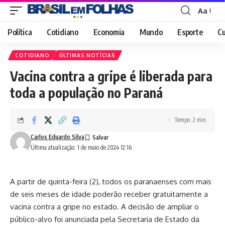
Aa
Font
Resizer
Política
Cotidiano
Economia
Mundo
Esporte
Cu
COTIDIANO
ÚLTIMAS NOTÍCIAS
Vacina contra a gripe é liberada para
toda a população no Paraná
Tempo: 2 min.
Carlos Eduardo Silva
Última atualização: 1 de maio de 2024 12:16
A partir de quinta-feira (2), todos os paranaenses com mais
de seis meses de idade poderão receber gratuitamente a
vacina contra a gripe no estado. A decisão de ampliar o
público-alvo foi anunciada pela Secretaria de Estado da