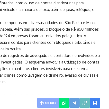
intechs, com o uso de contas clandestinas para
veículos, a maioria de luxo, além de joias, relógios, e
 cumpridos em diversas cidades de São Paulo e Minas
Ilhabela. Além das prisões, o bloqueio de R$ 850 milhões
e 194 empresas foram autorizados pela Justiça. A
reciam contas para clientes com bloqueios tributários e
ceira oculta.
 de registros de advogados e contadores envolvidos e a
 investigadas. O esquema envolvia a utilização de contas
ações e manter os clientes invisíveis para o sistema
ntar crimes como lavagem de dinheiro, evasão de divisas e
iras.
Facebook