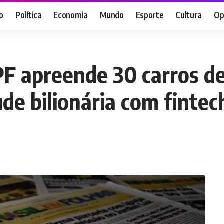
o
Política
Economia
Mundo
Esporte
Cultura
Op
 apreende 30 carros de l
de bilionária com fintec