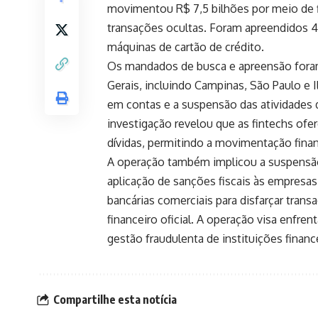
movimentou R$ 7,5 bilhões por meio de f
transações ocultas. Foram apreendidos 46 
máquinas de cartão de crédito.
Os mandados de busca e apreensão foram
Gerais, incluindo Campinas, São Paulo e 
em contas e a suspensão das atividades d
investigação revelou que as fintechs ofe
dívidas, permitindo a movimentação finan
A operação também implicou a suspensão
aplicação de sanções fiscais às empresas
bancárias comerciais para disfarçar trans
financeiro oficial. A operação visa enfre
gestão fraudulenta de instituições finance
Compartilhe esta notícia