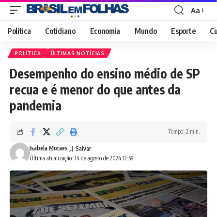
Aa
Font
Resizer
Política
Cotidiano
Economia
Mundo
Esporte
Cu
POLÍTICA
ÚLTIMAS NOTÍCIAS
Desempenho do ensino médio de SP
recua e é menor do que antes da
pandemia
Tempo: 2 min.
Isabela Moraes
Última atualização: 14 de agosto de 2024 12:58