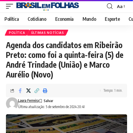
Aa
Font
Resizer
Política
Cotidiano
Economia
Mundo
Esporte
Cu
POLÍTICA
ÚLTIMAS NOTÍCIAS
Agenda dos candidatos em Ribeirão
Preto: como foi a quinta-feira (5) de
André Trindade (União) e Marco
Aurélio (Novo)
Tempo: 1 min.
Laura Ferreira
Última atualização: 5 de setembro de 2024 20:41