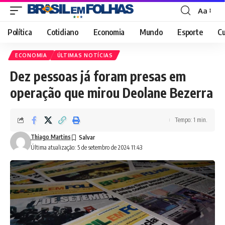
Aa
Font
Resizer
Política
Cotidiano
Economia
Mundo
Esporte
Cu
ECONOMIA
ÚLTIMAS NOTÍCIAS
Dez pessoas já foram presas em
operação que mirou Deolane Bezerra
Tempo: 1 min.
Thiago Martins
Última atualização: 5 de setembro de 2024 11:43