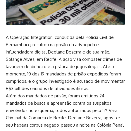
A Operação Integration, conduzida pela Polícia Civil de
Pernambuco, resultou na prisão da advogada e
influenciadora digital Deolane Bezerra e de sua mãe,
Solange Alves, em Recife. A ação visa combater crimes de
lavagem de dinheiro e a prática de jogos ilegais. Até o
momento, 10 dos 19 mandados de prisão expedidos foram
cumpridos, e o grupo investigado é acusado de movimentar
R$3 bilhões oriundos de atividades ilícitas.
Além dos mandados de prisão, foram emitidos 24
mandados de busca e apreensão contra os suspeitos
envolvidos no esquema, todos autorizados pela 12ª Vara
Criminal da Comarca de Recife. Deolane Bezerra, após ter
seu habeas corpus negado, passou a noite na Colônia Penal