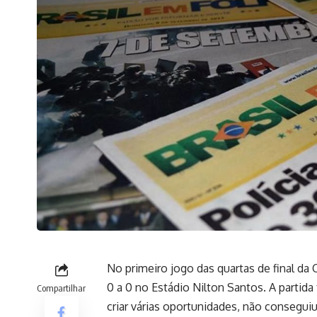
No primeiro jogo das quartas de final d
0 a 0 no Estádio Nilton Santos. A partid
Compartilhar
criar várias oportunidades, não consegui