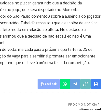
ualdade no placar, garantindo que a decisão da
 próximo jogo, que será disputado no Morumbi.
inador do São Paulo comentou sobre a ausência do jogador
scontraído, Zubeldía ressaltou que a escolha de escalar
eflete medo em relação ao atleta. Ele destacou a
s afirmou que a decisão de não escalá-lo não é uma
bol.
a de volta, marcada para a próxima quarta-feira, 25 de
ção da vaga para a semifinal promete ser emocionante,
enho que os leve à próxima fase da competição.
Facebook
PRÓXIMO NOTÍCIA
sitemap.xml