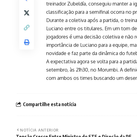
treinador Zubeldía, conseguiu manter a ig
classificação para a semifinal ocorra no
Durante a coletiva após a partida, o tre
Luciano entre os titulares. Em um tom de
jogadores é uma decisão coletiva e não r
importância de Luciano para a equipe, ma
novidade e faz parte da dinâmica do fute
A expectativa agora se volta para a partid
setembro, às 21h30, no Morumbi. A defini
com ambos os times buscando um desemp
Compartilhe esta notícia
NOTÍCIA ANTERIOR
Tensão Cresce Entre Ministro do STF e Direção da PF