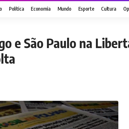
o
Política
Economia
Mundo
Esporte
Cultura
Op
go e São Paulo na Liber
lta