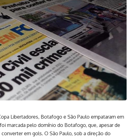
a Copa Libertadores, Botafogo e São Paulo empataram em
a foi marcada pelo domínio do Botafogo, que, apesar de
u converter em gols. O São Paulo, sob a direção do