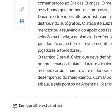
comemoração ao Dia das Crianças. O mei
ressaltando que momentos como esse são
Durante o treino, os atletas mostraram gr
distribuindo autógrafos. O atacante Luiz H
mencionou a relevância do apoio dos fãs 
seleção na tabela, a equipe ainda enfrent
jogador Lúcio também esteve presente pa
jogadores e torcedores.
O técnico Dorival Júnior, que deve defini
por preservar os titulares durante a mai
recebeu cartão amarelo, o treinador pode
desempenho do meio-campo. Com 13 ponto
tabela, a seis pontos da Argentina, líder 
Compartilhe esta notícia