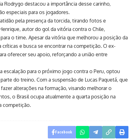
a Rodrygo destacou a importância desse carinho,
 especiais para os jogadores.
atidão pela presença da torcida, tirando fotos e
enrique, autor do gol da vitória contra o Chile,
para o time. Apesar da vitória que melhorou a posição da
a críticas e busca se encontrar na competição. O ex-
ra oferecer seu apoio, reforçando a união entre
r a escalação para o próximo jogo contra o Peru, optou
or parte do treino. Com a suspensão de Lucas Paquetá, que
 fazer alterações na formação, visando melhorar o
s, o Brasil ocupa atualmente a quarta posição na
da competição.
Facebook