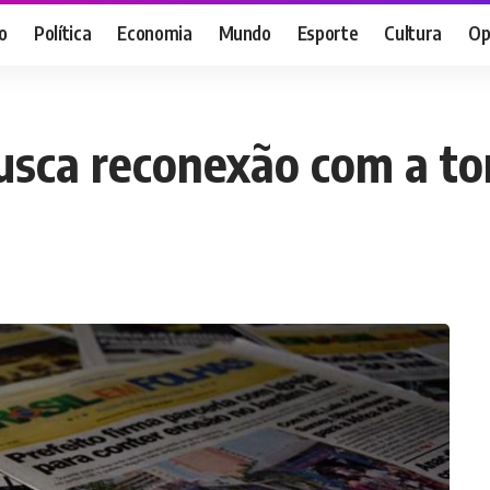
o
Política
Economia
Mundo
Esporte
Cultura
Op
busca reconexão com a tor