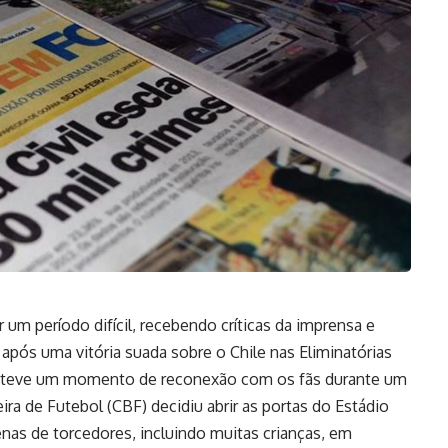
r um período difícil, recebendo críticas da imprensa e
pós uma vitória suada sobre o Chile nas Eliminatórias
e teve um momento de reconexão com os fãs durante um
eira de Futebol (CBF) decidiu abrir as portas do Estádio
nas de torcedores, incluindo muitas crianças, em