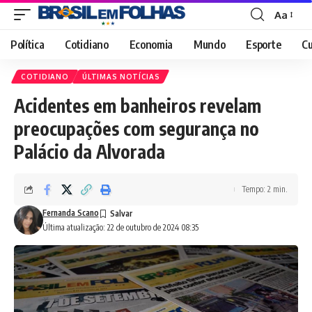
Aa
Font
Resizer
Política
Cotidiano
Economia
Mundo
Esporte
Cu
COTIDIANO
ÚLTIMAS NOTÍCIAS
Acidentes em banheiros revelam
preocupações com segurança no
Palácio da Alvorada
Tempo: 2 min.
Fernanda Scano
Última atualização: 22 de outubro de 2024 08:35