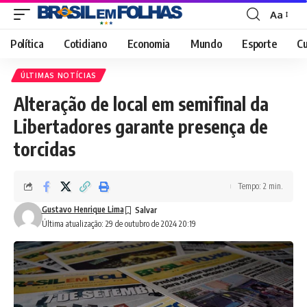
Aa
Font
Resizer
Política
Cotidiano
Economia
Mundo
Esporte
Cu
ÚLTIMAS NOTÍCIAS
Alteração de local em semifinal da
Libertadores garante presença de
torcidas
Tempo: 2 min.
Gustavo Henrique Lima
Última atualização: 29 de outubro de 2024 20:19