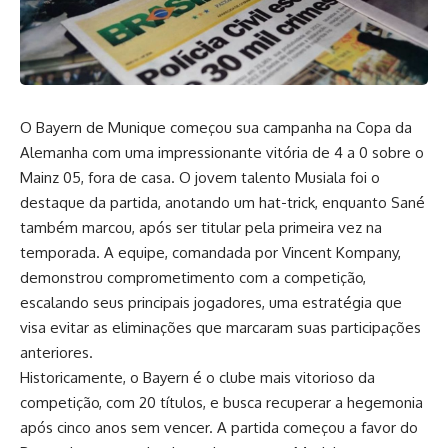
O Bayern de Munique começou sua campanha na Copa da
Alemanha com uma impressionante vitória de 4 a 0 sobre o
Mainz 05, fora de casa. O jovem talento Musiala foi o
destaque da partida, anotando um hat-trick, enquanto Sané
também marcou, após ser titular pela primeira vez na
temporada. A equipe, comandada por Vincent Kompany,
demonstrou comprometimento com a competição,
escalando seus principais jogadores, uma estratégia que
visa evitar as eliminações que marcaram suas participações
anteriores.
Historicamente, o Bayern é o clube mais vitorioso da
competição, com 20 títulos, e busca recuperar a hegemonia
após cinco anos sem vencer. A partida começou a favor do