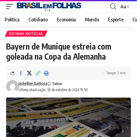
Aa
Font
Resizer
Política
Cotidiano
Economia
Mundo
Esporte
Cu
ÚLTIMAS NOTÍCIAS
Bayern de Munique estreia com
goleada na Copa da Alemanha
Tempo: 2 min.
Jackelline Barbosa
Última atualização: 30 de outubro de 2024 19:50