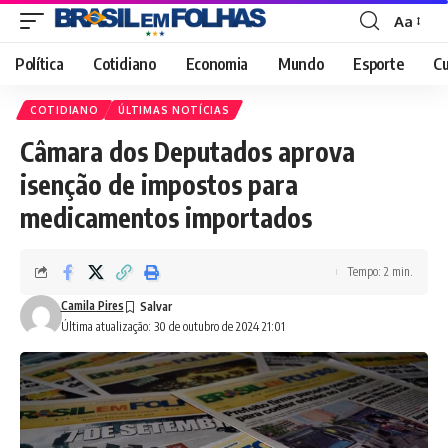
Aa
Font
Resizer
Política
Cotidiano
Economia
Mundo
Esporte
Cu
COTIDIANO
ÚLTIMAS NOTÍCIAS
Câmara dos Deputados aprova
isenção de impostos para
medicamentos importados
Tempo: 2 min.
Camila Pires
Última atualização: 30 de outubro de 2024 21:01