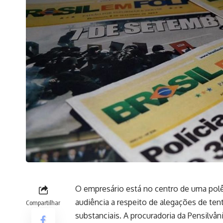
O empresário está no centro de uma pol
audiência a respeito de alegações de ten
Compartilhar
substanciais. A procuradoria da Pensilvân