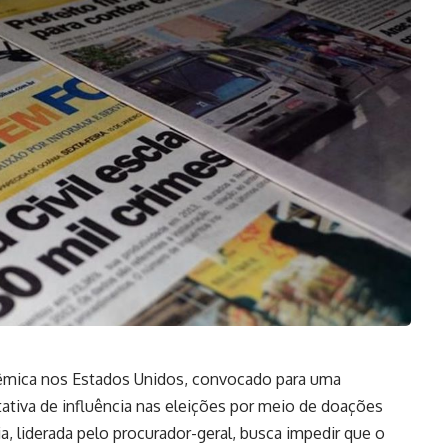
êmica nos Estados Unidos, convocado para uma
tativa de influência nas eleições por meio de doações
ia, liderada pelo procurador-geral, busca impedir que o