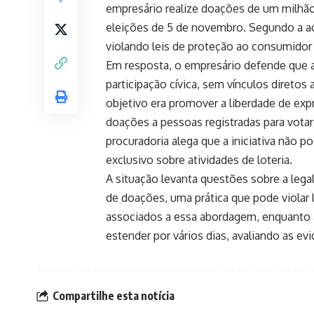
empresário realize doações de um milhão 
eleições de 5 de novembro. Segundo a ac
violando leis de proteção ao consumidor d
Em resposta, o empresário defende que a
participação cívica, sem vínculos diretos
objetivo era promover a liberdade de exp
doações a pessoas registradas para votar
procuradoria alega que a iniciativa não p
exclusivo sobre atividades de loteria.
A situação levanta questões sobre a lega
de doações, uma prática que pode violar le
associados a essa abordagem, enquanto a 
estender por vários dias, avaliando as e
Compartilhe esta notícia