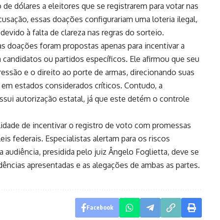
de dólares a eleitores que se registrarem para votar nas
usação, essas doações configurariam uma loteria ilegal,
evido à falta de clareza nas regras do sorteio.
s doações foram propostas apenas para incentivar a
 a candidatos ou partidos específicos. Ele afirmou que seu
ressão e o direito ao porte de armas, direcionando suas
 em estados considerados críticos. Contudo, a
ossui autorização estatal, já que este detém o controle
lidade de incentivar o registro de voto com promessas
is federais. Especialistas alertam para os riscos
audiência, presidida pelo juiz Ângelo Foglietta, deve se
vidências apresentadas e as alegações de ambas as partes.
Facebook