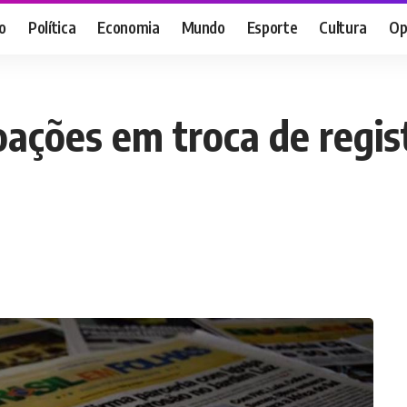
o
Política
Economia
Mundo
Esporte
Cultura
Op
oações em troca de regis