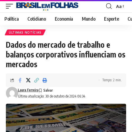
Aa
Font
Resizer
Política
Cotidiano
Economia
Mundo
Esporte
Cu
ÚLTIMAS NOTÍCIAS
Dados do mercado de trabalho e
balanços corporativos influenciam os
mercados
Tempo: 2 min.
Laura Ferreira
Última atualização: 30 de outubro de 2024 06:34