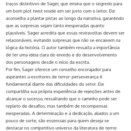
traços distintivos de Sager, que ensina que o segredo para
um bom plot twist reside em ser justo com o leitor. Ele
aconselha a plantar pistas ao longo da narrativa, garantindo
que as surpresas sejam tanto inesperadas quanto
plausíveis. Sager acredita que essas reviravoltas devem ser
relacionáveis, evitando surpresas que não se encaixem na
lógica da história. O autor também ressalta a importância
de ter uma ideia clara do enredo e do desenvolvimento
dos personagens desde o início da escrita.
Por fim, Sager oferece um conselho encorajador para
aspirantes a escritores de terror: perseverança é
fundamental diante das dificuldades do setor. Ele
compartilha sua própria experiência de rejeições antes de
alcançar o sucesso, ressaltando que o caminho pode ser
repleto de desafios, mas também de recompensas
inesperadas. A determinação e a dedicação, aliados a um
pouco de sorte, são essenciais para quem deseja se
destacar no competitivo universo da literatura de terror.