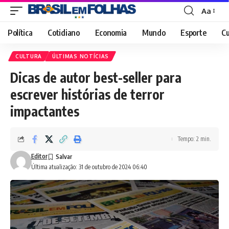
Aa
Font
Resizer
Política
Cotidiano
Economia
Mundo
Esporte
Cu
CULTURA
ÚLTIMAS NOTÍCIAS
Dicas de autor best-seller para
escrever histórias de terror
impactantes
Tempo: 2 min.
Editor
Última atualização: 31 de outubro de 2024 06:40