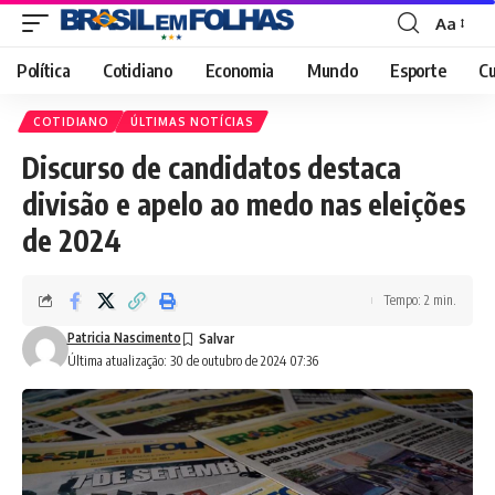
Aa
Font
Resizer
Política
Cotidiano
Economia
Mundo
Esporte
Cu
COTIDIANO
ÚLTIMAS NOTÍCIAS
Discurso de candidatos destaca
divisão e apelo ao medo nas eleições
de 2024
Tempo: 2 min.
Patricia Nascimento
Última atualização: 30 de outubro de 2024 07:36