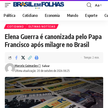
Aa
Font
Resizer
Política
Cotidiano
Economia
Mundo
Esporte
Cu
COTIDIANO
ÚLTIMAS NOTÍCIAS
Elena Guerra é canonizada pelo Papa
Francisco após milagre no Brasil
Tempo: 2 min.
Marcela Guimarães
Última atualização: 20 de outubro de 2024 06:25