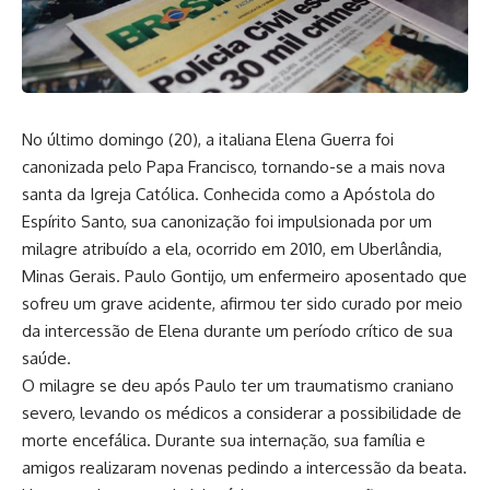
No último domingo (20), a italiana Elena Guerra foi
canonizada pelo Papa Francisco, tornando-se a mais nova
santa da Igreja Católica. Conhecida como a Apóstola do
Espírito Santo, sua canonização foi impulsionada por um
milagre atribuído a ela, ocorrido em 2010, em Uberlândia,
Minas Gerais. Paulo Gontijo, um enfermeiro aposentado que
sofreu um grave acidente, afirmou ter sido curado por meio
da intercessão de Elena durante um período crítico de sua
saúde.
O milagre se deu após Paulo ter um traumatismo craniano
severo, levando os médicos a considerar a possibilidade de
morte encefálica. Durante sua internação, sua família e
amigos realizaram novenas pedindo a intercessão da beata.