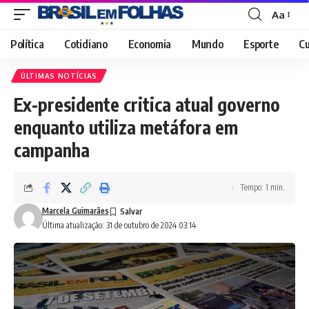
Aa
Font
Resizer
Política
Cotidiano
Economia
Mundo
Esporte
Cu
ÚLTIMAS NOTÍCIAS
Ex-presidente critica atual governo
enquanto utiliza metáfora em
campanha
Tempo: 1 min.
Marcela Guimarães
Última atualização: 31 de outubro de 2024 03:14