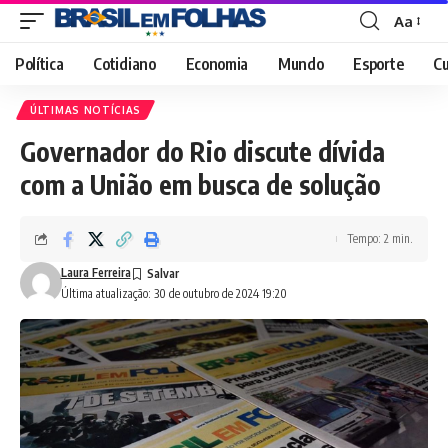
Aa
Font
Resizer
Política
Cotidiano
Economia
Mundo
Esporte
Cu
ÚLTIMAS NOTÍCIAS
Governador do Rio discute dívida
com a União em busca de solução
Tempo: 2 min.
Laura Ferreira
Última atualização: 30 de outubro de 2024 19:20