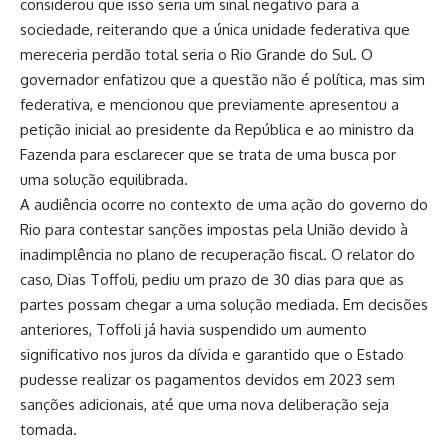
considerou que isso seria um sinal negativo para a
sociedade, reiterando que a única unidade federativa que
mereceria perdão total seria o Rio Grande do Sul. O
governador enfatizou que a questão não é política, mas sim
federativa, e mencionou que previamente apresentou a
petição inicial ao presidente da República e ao ministro da
Fazenda para esclarecer que se trata de uma busca por
uma solução equilibrada.
A audiência ocorre no contexto de uma ação do governo do
Rio para contestar sanções impostas pela União devido à
inadimplência no plano de recuperação fiscal. O relator do
caso, Dias Toffoli, pediu um prazo de 30 dias para que as
partes possam chegar a uma solução mediada. Em decisões
anteriores, Toffoli já havia suspendido um aumento
significativo nos juros da dívida e garantido que o Estado
pudesse realizar os pagamentos devidos em 2023 sem
sanções adicionais, até que uma nova deliberação seja
tomada.