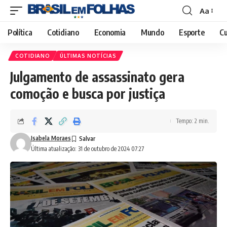
Aa
Font
Resizer
Política
Cotidiano
Economia
Mundo
Esporte
Cu
COTIDIANO
ÚLTIMAS NOTÍCIAS
Julgamento de assassinato gera
comoção e busca por justiça
Tempo: 2 min.
Isabela Moraes
Última atualização: 31 de outubro de 2024 07:27