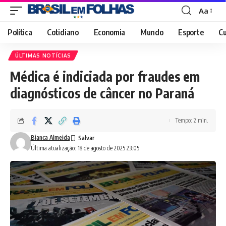
Aa
Font
Resizer
Política
Cotidiano
Economia
Mundo
Esporte
Cu
ÚLTIMAS NOTÍCIAS
Médica é indiciada por fraudes em
diagnósticos de câncer no Paraná
Tempo: 2 min.
Bianca Almeida
Última atualização: 18 de agosto de 2025 23:05