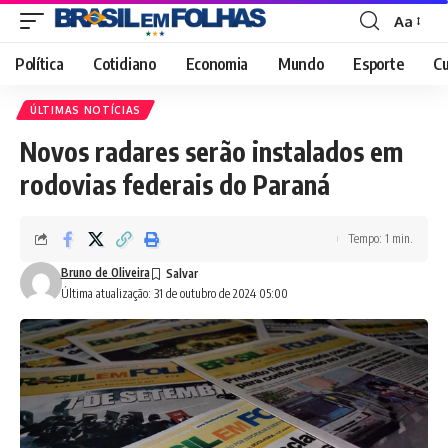
Aa
Font
Resizer
Política
Cotidiano
Economia
Mundo
Esporte
Cu
ÚLTIMAS NOTÍCIAS
Novos radares serão instalados em
rodovias federais do Paraná
Tempo: 1 min.
Bruno de Oliveira
Última atualização: 31 de outubro de 2024 05:00