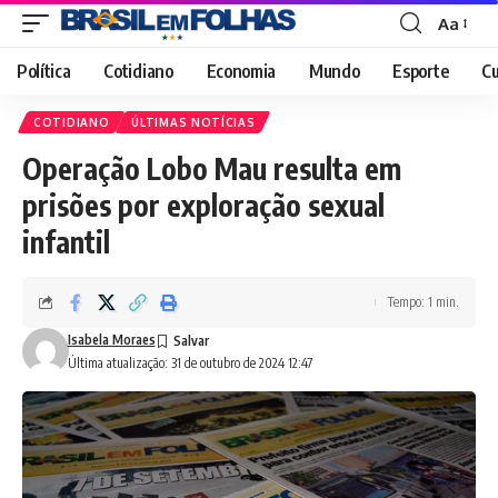
Aa
Font
Resizer
Política
Cotidiano
Economia
Mundo
Esporte
Cu
COTIDIANO
ÚLTIMAS NOTÍCIAS
Operação Lobo Mau resulta em
prisões por exploração sexual
infantil
Tempo: 1 min.
Isabela Moraes
Última atualização: 31 de outubro de 2024 12:47