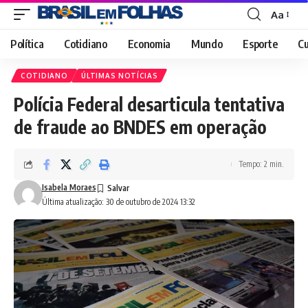
Aa
Font
Resizer
Política
Cotidiano
Economia
Mundo
Esporte
Cu
COTIDIANO
ÚLTIMAS NOTÍCIAS
Polícia Federal desarticula tentativa
de fraude ao BNDES em operação
Tempo: 2 min.
Isabela Moraes
Última atualização: 30 de outubro de 2024 13:32