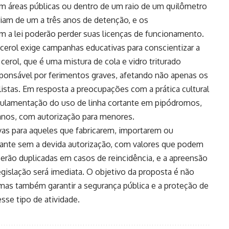
em áreas públicas ou dentro de um raio de um quilômetro
ariam de um a três anos de detenção, e os
m a lei poderão perder suas licenças de funcionamento.
cerol exige campanhas educativas para conscientizar a
erol, que é uma mistura de cola e vidro triturado
esponsável por ferimentos graves, afetando não apenas os
istas. Em resposta a preocupações com a prática cultural
regulamentação do uso de linha cortante em pipódromos,
 anos, com autorização para menores.
ivas para aqueles que fabricarem, importarem ou
tante sem a devida autorização, com valores que podem
 serão duplicadas em casos de reincidência, e a apreensão
gislação será imediata. O objetivo da proposta é não
 mas também garantir a segurança pública e a proteção de
sse tipo de atividade.