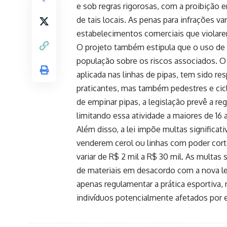
e sob regras rigorosas, com a proibição 
de tais locais. As penas para infrações v
estabelecimentos comerciais que violare
O projeto também estipula que o uso de 
população sobre os riscos associados. O c
aplicada nas linhas de pipas, tem sido r
praticantes, mas também pedestres e cicl
de empinar pipas, a legislação prevê a 
limitando essa atividade a maiores de 16
Além disso, a lei impõe multas significat
venderem cerol ou linhas com poder cor
variar de R$ 2 mil a R$ 30 mil. As multas
de materiais em desacordo com a nova le
apenas regulamentar a prática esportiva,
indivíduos potencialmente afetados por e