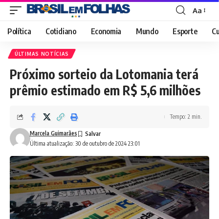
Aa
Font
Resizer
Política
Cotidiano
Economia
Mundo
Esporte
Cu
ÚLTIMAS NOTÍCIAS
Próximo sorteio da Lotomania terá
prêmio estimado em R$ 5,6 milhões
Tempo: 2 min.
Marcela Guimarães
Última atualização: 30 de outubro de 2024 23:01