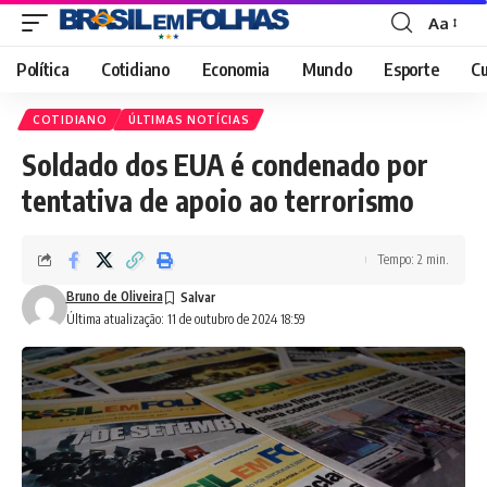
Aa
Font
Resizer
Política
Cotidiano
Economia
Mundo
Esporte
Cu
COTIDIANO
ÚLTIMAS NOTÍCIAS
Soldado dos EUA é condenado por
tentativa de apoio ao terrorismo
Tempo: 2 min.
Bruno de Oliveira
Última atualização: 11 de outubro de 2024 18:59