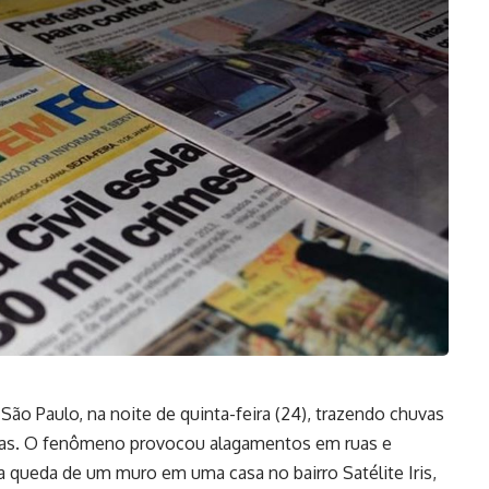
ão Paulo, na noite de quinta-feira (24), trazendo chuvas
oras. O fenômeno provocou alagamentos em ruas e
 a queda de um muro em uma casa no bairro Satélite Iris,