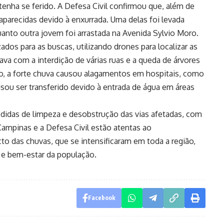
enha se ferido. A Defesa Civil confirmou que, além de
parecidas devido à enxurrada. Uma delas foi levada
anto outra jovem foi arrastada na Avenida Sylvio Moro.
dos para as buscas, utilizando drones para localizar as
ava com a interdição de várias ruas e a queda de árvores
o, a forte chuva causou alagamentos em hospitais, como
sou ser transferido devido à entrada de água em áreas
didas de limpeza e desobstrução das vias afetadas, com
Campinas e a Defesa Civil estão atentas ao
 das chuvas, que se intensificaram em toda a região,
e bem-estar da população.
Facebook