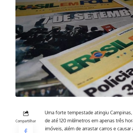
Uma forte tempestade atingiu Campinas, S
de até 120 milímetros em apenas três h
Compartilhar
imóveis, além de arrastar carros e causar