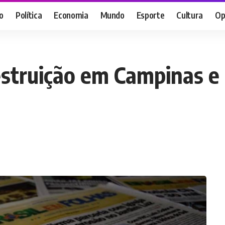
o
Política
Economia
Mundo
Esporte
Cultura
Op
struição em Campinas e 