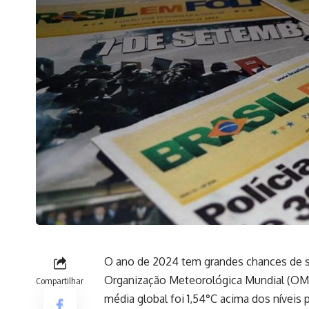
O ano de 2024 tem grandes chances de se
Organização Meteorológica Mundial (OMM
Compartilhar
média global foi 1,54°C acima dos níveis