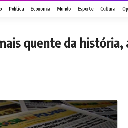
o
Política
Economia
Mundo
Esporte
Cultura
Op
ais quente da história, a