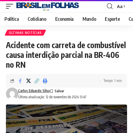
Aa
Font
Resizer
Política
Cotidiano
Economia
Mundo
Esporte
Cu
ÚLTIMAS NOTÍCIAS
Acidente com carreta de combustível
causa interdição parcial na BR-406
no RN
Tempo: 1 min.
Carlos Eduardo Silva
Última atualização: 12 de novembro de 2024 13:47