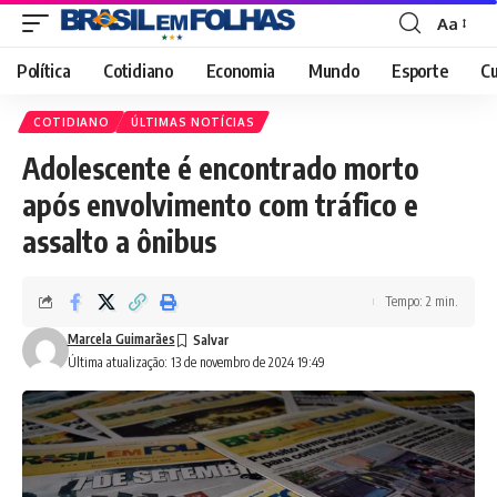
Aa
Font
Resizer
Política
Cotidiano
Economia
Mundo
Esporte
Cu
COTIDIANO
ÚLTIMAS NOTÍCIAS
Adolescente é encontrado morto
após envolvimento com tráfico e
assalto a ônibus
Tempo: 2 min.
Marcela Guimarães
Última atualização: 13 de novembro de 2024 19:49