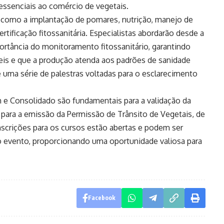
 essenciais ao comércio de vegetais.
s, como a implantação de pomares, nutrição, manejo de
rtificação fitossanitária. Especialistas abordarão desde a
ortância do monitoramento fitossanitário, garantindo
veis e que a produção atenda aos padrões de sanidade
 uma série de palestras voltadas para o esclarecimento
m e Consolidado são fundamentais para a validação da
 para a emissão da Permissão de Trânsito de Vegetais, de
nscrições para os cursos estão abertas e podem ser
a o evento, proporcionando uma oportunidade valiosa para
Facebook