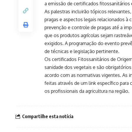
a emissão de certificados fitossanitários
As palestras incluirão tópicos relevante
pragas e aspectos legais relacionados à ce
prevenção e controle de pragas até a imp
que os produtos agrícolas sejam rastreá
exigidos. A programação do evento prevê
de técnicas e legislação pertinente.
Os certificados Fitossanitários de Orige
sanidade dos vegetais e são obrigatórios
acordo com as normativas vigentes. As i
feitas através de um link específico par
os profissionais da agricultura na região.
Compartilhe esta notícia