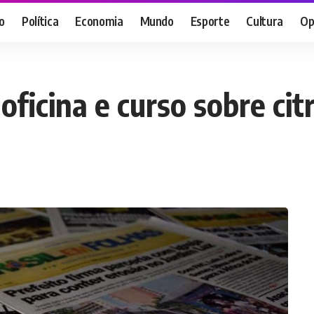
o
Política
Economia
Mundo
Esporte
Cultura
Op
ficina e curso sobre cit