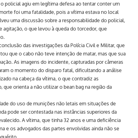
o policial agiu em legítima defesa ao tentar conter um
orte foi uma fatalidade, pois a vítima estava no local
veu uma discussão sobre a responsabilidade do policial,
 agitação, o que levou à queda do torcedor, que
o.
onclusão das investigações da Polícia Civil e Militar, que
ntou que o cabo não teve intenção de matar, mas que sua
tuação. As imagens do incidente, capturadas por câmeras
ram o momento do disparo fatal, dificultando a análise
izado na cabeça da vítima, o que contradiz as
que orienta a não utilizar o bean bag na região da
idade do uso de munições não letais em situações de
nda pode ser contestada nas instâncias superiores da
valecido. A vítima, que tinha 32 anos e uma deficiência
ítima e os advogados das partes envolvidas ainda não se
quérito.