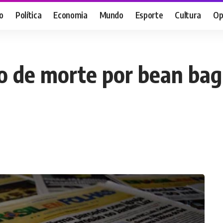
o
Política
Economia
Mundo
Esporte
Cultura
Op
o de morte por bean bag