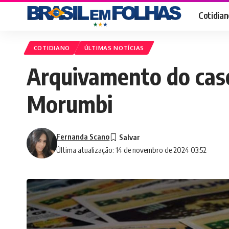
Cotidian
COTIDIANO
ÚLTIMAS NOTÍCIAS
Arquivamento do cas
Morumbi
Fernanda Scano
Última atualização: 14 de novembro de 2024 03:52