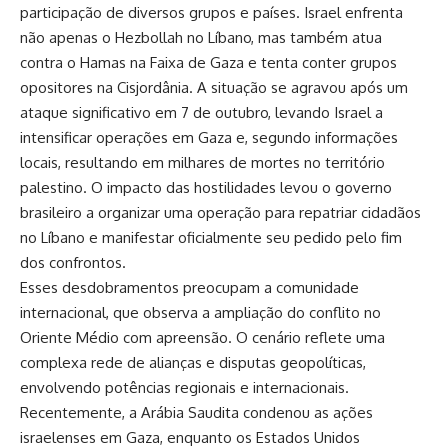
participação de diversos grupos e países. Israel enfrenta
não apenas o Hezbollah no Líbano, mas também atua
contra o Hamas na Faixa de Gaza e tenta conter grupos
opositores na Cisjordânia. A situação se agravou após um
ataque significativo em 7 de outubro, levando Israel a
intensificar operações em Gaza e, segundo informações
locais, resultando em milhares de mortes no território
palestino. O impacto das hostilidades levou o governo
brasileiro a organizar uma operação para repatriar cidadãos
no Líbano e manifestar oficialmente seu pedido pelo fim
dos confrontos.
Esses desdobramentos preocupam a comunidade
internacional, que observa a ampliação do conflito no
Oriente Médio com apreensão. O cenário reflete uma
complexa rede de alianças e disputas geopolíticas,
envolvendo potências regionais e internacionais.
Recentemente, a Arábia Saudita condenou as ações
israelenses em Gaza, enquanto os Estados Unidos