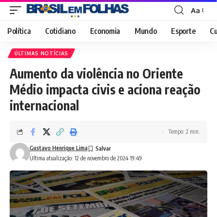
Aa
Font
Resizer
Política
Cotidiano
Economia
Mundo
Esporte
Cu
ÚLTIMAS NOTÍCIAS
Aumento da violência no Oriente
Médio impacta civis e aciona reação
internacional
Tempo: 2 min.
Gustavo Henrique Lima
Última atualização: 12 de novembro de 2024 19:49