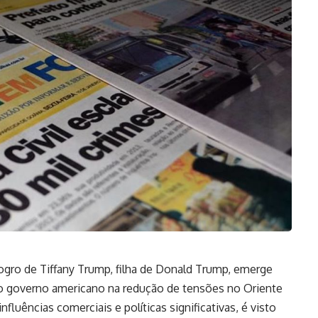
ogro de Tiffany Trump, filha de Donald Trump, emerge
 o governo americano na redução de tensões no Oriente
fluências comerciais e políticas significativas, é visto