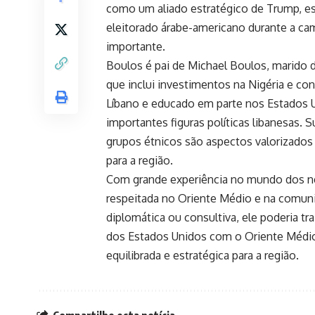
como um aliado estratégico de Trump, es
eleitorado árabe-americano durante a cam
importante.
Boulos é pai de Michael Boulos, marido d
que inclui investimentos na Nigéria e co
Líbano e educado em parte nos Estados 
importantes figuras políticas libanesas. S
grupos étnicos são aspectos valorizados
para a região.
Com grande experiência no mundo dos neg
respeitada no Oriente Médio e na comuni
diplomática ou consultiva, ele poderia tr
dos Estados Unidos com o Oriente Médi
equilibrada e estratégica para a região.