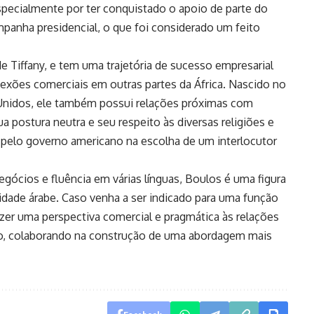
pecialmente por ter conquistado o apoio de parte do
panha presidencial, o que foi considerado um feito
e Tiffany, e tem uma trajetória de sucesso empresarial
nexões comerciais em outras partes da África. Nascido no
Unidos, ele também possui relações próximas com
ua postura neutra e seu respeito às diversas religiões e
 pelo governo americano na escolha de um interlocutor
ócios e fluência em várias línguas, Boulos é uma figura
dade árabe. Caso venha a ser indicado para uma função
azer uma perspectiva comercial e pragmática às relações
o, colaborando na construção de uma abordagem mais