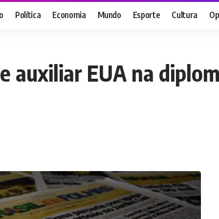
o
Política
Economia
Mundo
Esporte
Cultura
Op
de auxiliar EUA na diplo