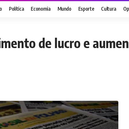
o
Política
Economia
Mundo
Esporte
Cultura
Op
imento de lucro e aumen