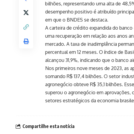
bilhões, representando uma alta de 48,5
desempenho positivo é atribuído principa
em que o BNDES se destaca.
A carteira de crédito expandida do banco
uma recuperação em relação aos anos ant
mercado. A taxa de inadimplência perma
percentual em 12 meses. O índice de Basil
alcançou 31,9%, indicando que o banco a
Nos primeiros nove meses de 2023, as 
somando R$ 137,4 bilhões. O setor indus
agronegócio obteve R$ 35,1 bilhões. Esse
superou o agronegócio em aprovações, o
setores estratégicos da economia brasilei
Compartilhe esta notícia