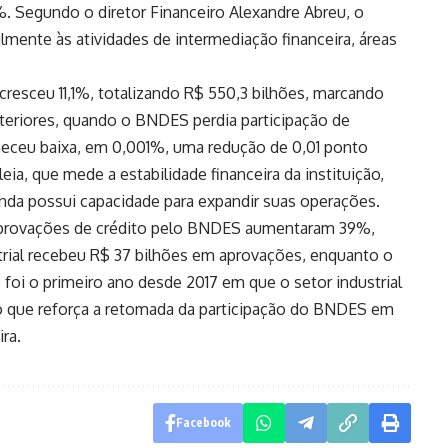
%. Segundo o diretor Financeiro Alexandre Abreu, o
lmente às atividades de intermediação financeira, áreas
 cresceu 11,1%, totalizando R$ 550,3 bilhões, marcando
eriores, quando o BNDES perdia participação de
neceu baixa, em 0,001%, uma redução de 0,01 ponto
eia, que mede a estabilidade financeira da instituição,
inda possui capacidade para expandir suas operações.
aprovações de crédito pelo BNDES aumentaram 39%,
trial recebeu R$ 37 bilhões em aprovações, enquanto o
 foi o primeiro ano desde 2017 em que o setor industrial
 que reforça a retomada da participação do BNDES em
ra.
Facebook