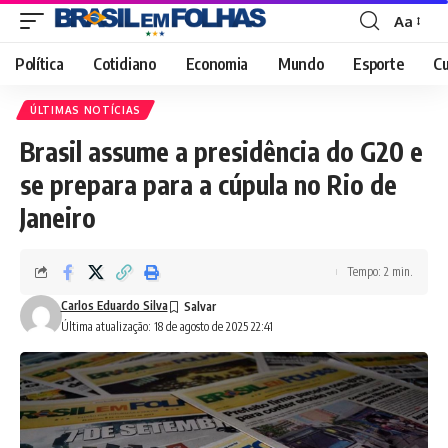
Aa
Font
Resizer
Política
Cotidiano
Economia
Mundo
Esporte
Cu
ÚLTIMAS NOTÍCIAS
Brasil assume a presidência do G20 e
se prepara para a cúpula no Rio de
Janeiro
Tempo: 2 min.
Carlos Eduardo Silva
Última atualização: 18 de agosto de 2025 22:41