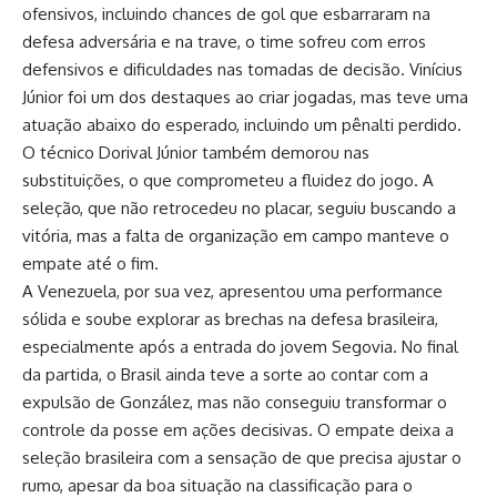
ofensivos, incluindo chances de gol que esbarraram na
defesa adversária e na trave, o time sofreu com erros
defensivos e dificuldades nas tomadas de decisão. Vinícius
Júnior foi um dos destaques ao criar jogadas, mas teve uma
atuação abaixo do esperado, incluindo um pênalti perdido.
O técnico Dorival Júnior também demorou nas
substituições, o que comprometeu a fluidez do jogo. A
seleção, que não retrocedeu no placar, seguiu buscando a
vitória, mas a falta de organização em campo manteve o
empate até o fim.
A Venezuela, por sua vez, apresentou uma performance
sólida e soube explorar as brechas na defesa brasileira,
especialmente após a entrada do jovem Segovia. No final
da partida, o Brasil ainda teve a sorte ao contar com a
expulsão de González, mas não conseguiu transformar o
controle da posse em ações decisivas. O empate deixa a
seleção brasileira com a sensação de que precisa ajustar o
rumo, apesar da boa situação na classificação para o