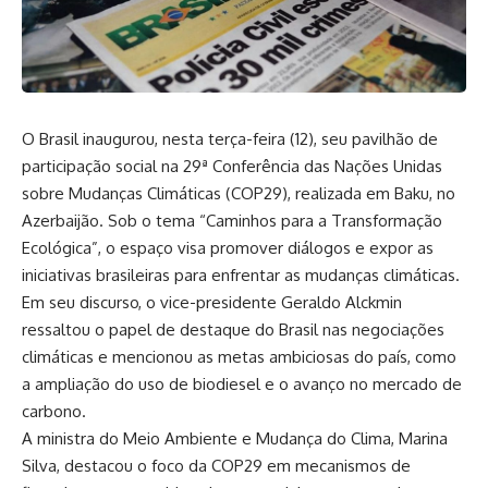
O Brasil inaugurou, nesta terça-feira (12), seu pavilhão de
participação social na 29ª Conferência das Nações Unidas
sobre Mudanças Climáticas (COP29), realizada em Baku, no
Azerbaijão. Sob o tema “Caminhos para a Transformação
Ecológica”, o espaço visa promover diálogos e expor as
iniciativas brasileiras para enfrentar as mudanças climáticas.
Em seu discurso, o vice-presidente Geraldo Alckmin
ressaltou o papel de destaque do Brasil nas negociações
climáticas e mencionou as metas ambiciosas do país, como
a ampliação do uso de biodiesel e o avanço no mercado de
carbono.
A ministra do Meio Ambiente e Mudança do Clima, Marina
Silva, destacou o foco da COP29 em mecanismos de