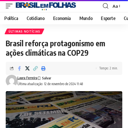
Aa
Font
Resizer
Política
Cotidiano
Economia
Mundo
Esporte
Cu
ÚLTIMAS NOTÍCIAS
Brasil reforça protagonismo em
ações climáticas na COP29
Tempo: 2 min.
Laura Ferreira
Última atualização: 12 de novembro de 2024 11:48