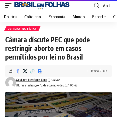
Aa
Font
Resizer
Política
Cotidiano
Economia
Mundo
Esporte
Cu
ÚLTIMAS NOTÍCIAS
Câmara discute PEC que pode
restringir aborto em casos
permitidos por lei no Brasil
Tempo: 2 min.
Gustavo Henrique Lima
Última atualização: 12 de novembro de 2024 00:48