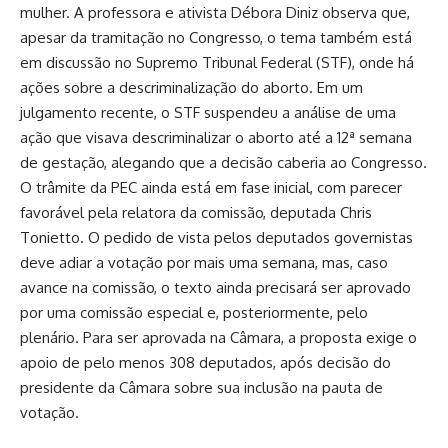
mulher. A professora e ativista Débora Diniz observa que,
apesar da tramitação no Congresso, o tema também está
em discussão no Supremo Tribunal Federal (STF), onde há
ações sobre a descriminalização do aborto. Em um
julgamento recente, o STF suspendeu a análise de uma
ação que visava descriminalizar o aborto até a 12ª semana
de gestação, alegando que a decisão caberia ao Congresso.
O trâmite da PEC ainda está em fase inicial, com parecer
favorável pela relatora da comissão, deputada Chris
Tonietto. O pedido de vista pelos deputados governistas
deve adiar a votação por mais uma semana, mas, caso
avance na comissão, o texto ainda precisará ser aprovado
por uma comissão especial e, posteriormente, pelo
plenário. Para ser aprovada na Câmara, a proposta exige o
apoio de pelo menos 308 deputados, após decisão do
presidente da Câmara sobre sua inclusão na pauta de
votação.