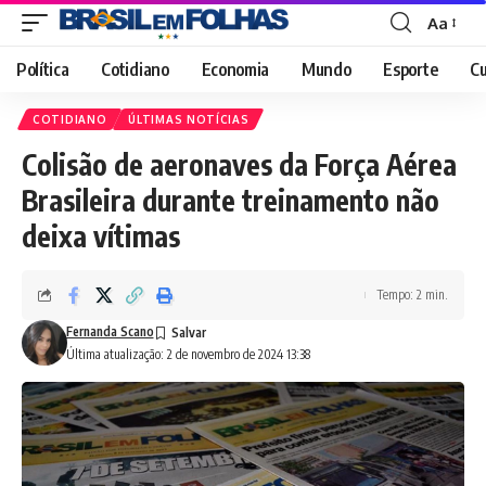
Aa
Font
Resizer
Política
Cotidiano
Economia
Mundo
Esporte
Cu
COTIDIANO
ÚLTIMAS NOTÍCIAS
Colisão de aeronaves da Força Aérea
Brasileira durante treinamento não
deixa vítimas
Tempo: 2 min.
Fernanda Scano
Última atualização: 2 de novembro de 2024 13:38