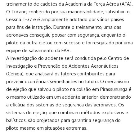
treinamento de cadetes da Academia da Força Aérea (AFA).
O Tucano, conhecido por sua manobrabilidade, substituiu o
Cessna T-37 e é amplamente adotado por vários países
para fins de instrução. Durante o treinamento, uma das
aeronaves conseguiu pousar com segurança, enquanto o
piloto da outra ejetou com sucesso e foi resgatado por uma
equipe de salvamento da FAB.
A investigação do acidente será conduzida pelo Centro de
Investigação e Prevenção de Acidentes Aeronáuticos
(Cenipa), que analisará os fatores contribuintes para
prevenir ocorrências semelhantes no futuro. O mecanismo
de ejeção que salvou o piloto na colisão em Pirassununga é
o mesmo utilizado em um acidente anterior, demonstrando
a eficácia dos sistemas de segurança das aeronaves. Os
sistemas de ejeção, que combinam métodos explosivos e
balísticos, são projetados para garantir a segurança do
piloto mesmo em situações extremas.