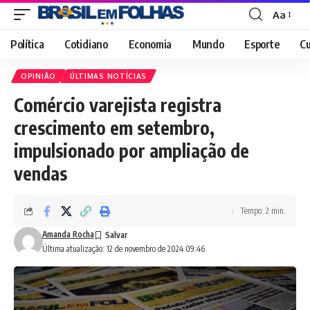
Aa
Font
Resizer
Política
Cotidiano
Economia
Mundo
Esporte
Cu
OPINIÃO
ÚLTIMAS NOTÍCIAS
Comércio varejista registra
crescimento em setembro,
impulsionado por ampliação de
vendas
Tempo: 2 min.
Amanda Rocha
Última atualização: 12 de novembro de 2024 09:46