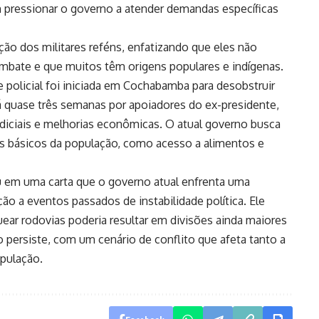
 pressionar o governo a atender demandas específicas
ão dos militares reféns, enfatizando que eles não
bate e que muitos têm origens populares e indígenas.
policial foi iniciada em Cochabamba para desobstruir
quase três semanas por apoiadores do ex-presidente,
iciais e melhorias econômicas. O atual governo busca
tos básicos da população, como acesso a alimentos e
u em uma carta que o governo atual enfrenta uma
ão a eventos passados de instabilidade política. Ele
uear rodovias poderia resultar em divisões ainda maiores
o persiste, com um cenário de conflito que afeta tanto a
opulação.