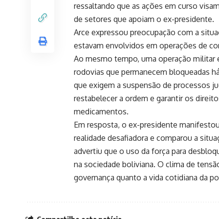
ressaltando que as ações em curso visam
de setores que apoiam o ex-presidente.
Arce expressou preocupação com a situaç
estavam envolvidos em operações de com
Ao mesmo tempo, uma operação militar e 
rodovias que permanecem bloqueadas há 
que exigem a suspensão de processos jud
restabelecer a ordem e garantir os direi
medicamentos.
Em resposta, o ex-presidente manifesto
realidade desafiadora e comparou a situaç
advertiu que o uso da força para desbloq
na sociedade boliviana. O clima de tensã
governança quanto a vida cotidiana da p