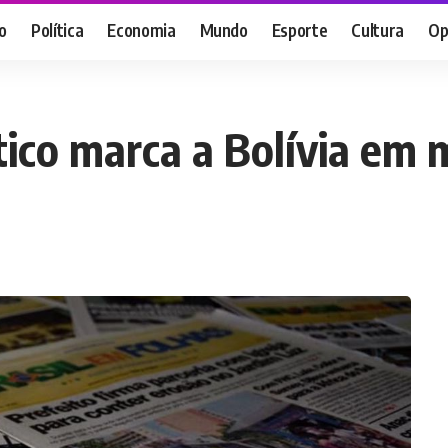
o
Política
Economia
Mundo
Esporte
Cultura
Op
ítico marca a Bolívia em 