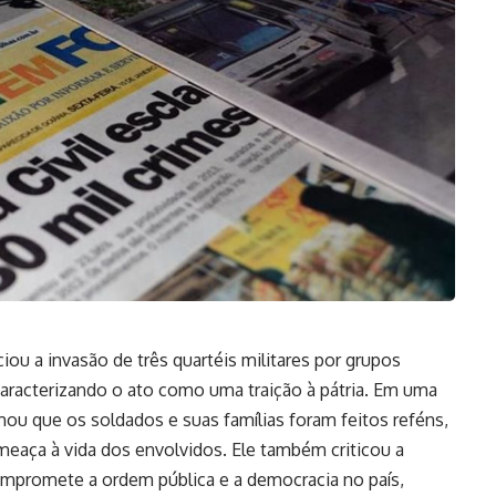
ciou a invasão de três quartéis militares por grupos
aracterizando o ato como uma traição à pátria. Em uma
mou que os soldados e suas famílias foram feitos reféns,
meaça à vida dos envolvidos. Ele também criticou a
ompromete a ordem pública e a democracia no país,