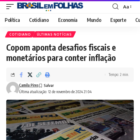
Aa
Font
Resizer
Política
Cotidiano
Economia
Mundo
Esporte
Cu
COTIDIANO
ÚLTIMAS NOTÍCIAS
Copom aponta desafios fiscais e
monetários para conter inflação
Tempo: 2 min.
Camila Pires
Última atualização: 12 de novembro de 2024 21:04