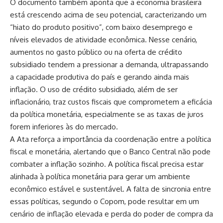
O documento também aponta que a economia brasileira
está crescendo acima de seu potencial, caracterizando um
“hiato do produto positivo”, com baixo desemprego e
níveis elevados de atividade econômica. Nesse cenário,
aumentos no gasto público ou na oferta de crédito
subsidiado tendem a pressionar a demanda, ultrapassando
a capacidade produtiva do país e gerando ainda mais
inflação. O uso de crédito subsidiado, além de ser
inflacionário, traz custos fiscais que comprometem a eficácia
da política monetária, especialmente se as taxas de juros
forem inferiores às do mercado.
A Ata reforça a importância da coordenação entre a política
fiscal e monetária, alertando que o Banco Central não pode
combater a inflação sozinho. A política fiscal precisa estar
alinhada à política monetária para gerar um ambiente
econômico estável e sustentável. A falta de sincronia entre
essas políticas, segundo o Copom, pode resultar em um
cenário de inflação elevada e perda do poder de compra da