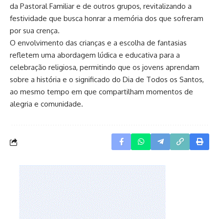
da Pastoral Familiar e de outros grupos, revitalizando a
festividade que busca honrar a memória dos que sofreram
por sua crença.
O envolvimento das crianças e a escolha de fantasias
refletem uma abordagem lúdica e educativa para a
celebração religiosa, permitindo que os jovens aprendam
sobre a história e o significado do Dia de Todos os Santos,
ao mesmo tempo em que compartilham momentos de
alegria e comunidade.