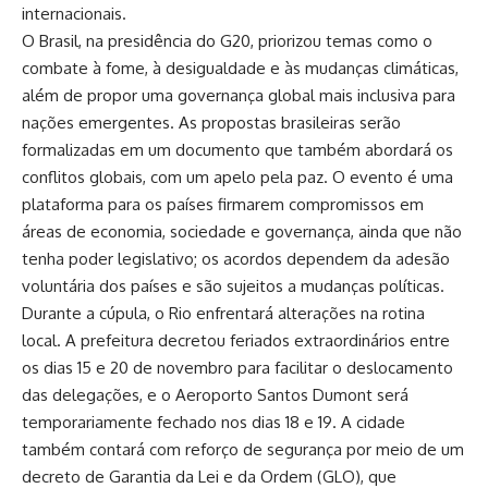
internacionais.
O Brasil, na presidência do G20, priorizou temas como o
combate à fome, à desigualdade e às mudanças climáticas,
além de propor uma governança global mais inclusiva para
nações emergentes. As propostas brasileiras serão
formalizadas em um documento que também abordará os
conflitos globais, com um apelo pela paz. O evento é uma
plataforma para os países firmarem compromissos em
áreas de economia, sociedade e governança, ainda que não
tenha poder legislativo; os acordos dependem da adesão
voluntária dos países e são sujeitos a mudanças políticas.
Durante a cúpula, o Rio enfrentará alterações na rotina
local. A prefeitura decretou feriados extraordinários entre
os dias 15 e 20 de novembro para facilitar o deslocamento
das delegações, e o Aeroporto Santos Dumont será
temporariamente fechado nos dias 18 e 19. A cidade
também contará com reforço de segurança por meio de um
decreto de Garantia da Lei e da Ordem (GLO), que