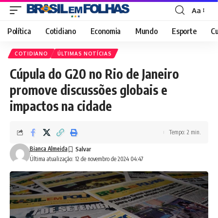
Aa
Font
Resizer
Política
Cotidiano
Economia
Mundo
Esporte
Cu
COTIDIANO
ÚLTIMAS NOTÍCIAS
Cúpula do G20 no Rio de Janeiro
promove discussões globais e
impactos na cidade
Tempo: 2 min.
Bianca Almeida
Última atualização: 12 de novembro de 2024 04:47