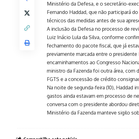
Ministério da Defesa, e o secretário-exec
Fernando Haddad, que não participará do 
técnicos das medidas antes de sua aprese
A inclusão da Defesa no processo de revi
Luiz Inácio Lula da Silva, conforme conf
fechamento do pacote fiscal, que já est
previamente marcada entre o presidente L
encaminhamentos ao Congresso Nacional n
ministro da Fazenda foi outra área, com
FGTS e a concessão de crédito consignad
Na noite de segunda-feira (10), Haddad i
gastos ainda estavam em processo de ne
conversa com o presidente abordou dire
Ministério da Fazenda manteve sigilo so