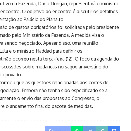
utivo da Fazenda, Dario Durigan, representará o ministro
encontro. O objetivo do encontro é discutir os detalhes
ntação ao Palácio do Planalto.
são de gastos obrigatórios foi solicitada pelo presidente
irmado pelo Ministério da Fazenda. A medida visa o
ava sendo negociado. Apesar disso, uma reunião
ula e o ministro Haddad para definir os
ão ocorreu nesta terça-feira (12). O foco da agenda do
 discussões sobre mudanças no saque aniversário do
o privado.
nformou que as questões relacionadas aos cortes de
gociação. Embora não tenha sido especificado se a
tamente o envio das propostas ao Congresso, o
bre o andamento final do pacote de medidas.